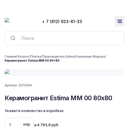
+ 7 (812) 923-61-33
Главная
/
Каталог
/
Плитка
/
Производитель Estima
/
Коллекция Magmas
/
Керамогранит Estima MM 00 80x80
Артикул:
ES73094
Керамогранит Estima MM 00 80x80
Укажите количество в коробках
=
кор.
4 793,6
руб.