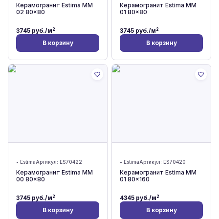
Керамогранит Estima MM
Керамогранит Estima MM
02 80x80
01 80x80
2
2
3745
руб./м
3745
руб./м
В корзину
В корзину
•
Estima
Артикул:
ES70422
•
Estima
Артикул:
ES70420
Керамогранит Estima MM
Керамогранит Estima MM
00 80x80
01 80x160
2
2
3745
руб./м
4345
руб./м
В корзину
В корзину