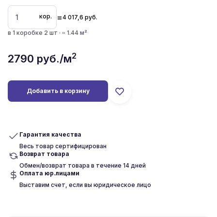
=
кор.
4 017,6
руб.
в 1 коробке 2 шт · ≈ 1.44 м²
2
2790
руб./м
Добавить в корзину
Гарантия качества
Весь товар сертифицирован
Возврат товара
Обмен/возврат товара в течение 14 дней
Оплата юр.лицами
Выставим счет, если вы юридическое лицо