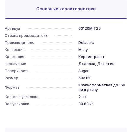
Основные характеристики
Артикул
60120MIT25
Страна производитель
Производитель
Delacora
Коллекция
Misty
Категория
Керамогранит
Назначение
Для пола, Для стен
Поверхность
Sugar
Размер
60x120
Крупноформатная до 160
Формат
см в длину
Кол-во в упаковке
2
шт
Вес упаковки
30.83
кг