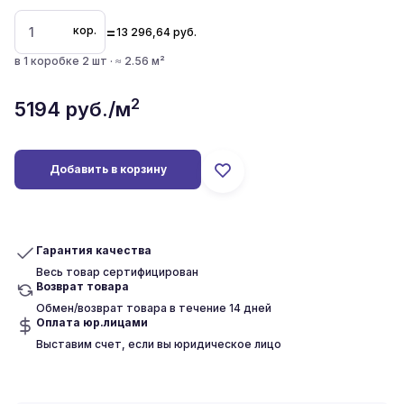
=
кор.
13 296,64
руб.
в 1 коробке 2 шт · ≈ 2.56 м²
2
5194
руб./м
Добавить в корзину
Гарантия качества
Весь товар сертифицирован
Возврат товара
Обмен/возврат товара в течение 14 дней
Оплата юр.лицами
Выставим счет, если вы юридическое лицо