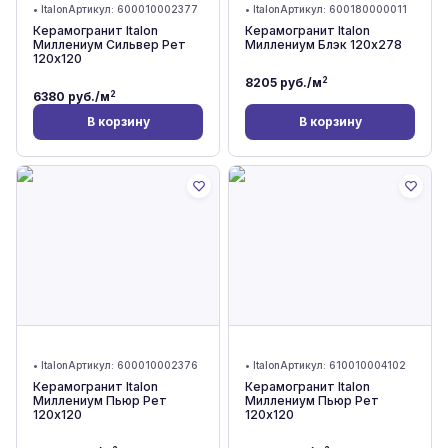
•
Italon
Артикул:
600010002377
•
Italon
Артикул:
600180000011
Керамогранит Italon
Керамогранит Italon
Миллениум Сильвер Рет
Миллениум Блэк 120x278
120x120
2
8205
руб./м
2
6380
руб./м
В корзину
В корзину
•
Italon
Артикул:
600010002376
•
Italon
Артикул:
610010004102
Керамогранит Italon
Керамогранит Italon
Миллениум Пьюр Рет
Миллениум Пьюр Рет
120x120
120x120