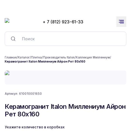
+ 7 (812) 923-61-33
Главная
/
Каталог
/
Плитка
/
Производитель Italon
/
Коллекция Миллениум
/
Керамогранит Italon Миллениум Айрон Рет 80x160
Артикул:
610010001650
Керамогранит Italon Миллениум Айрон
Рет 80x160
Укажите количество в коробках