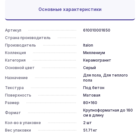
Основные характеристики
Артикул
610010001650
Страна производитель
Производитель
Italon
Коллекция
Миллениум
Категория
Керамогранит
Основной цвет
Серый
Для пола, Для теплого
Назначение
пола
Текстура
Под бетон
Поверхность
Матовая
Размер
80x160
Крупноформатная до 160
Формат
см в длину
Кол-во в упаковке
2
шт
Вес упаковки
51.71
кг