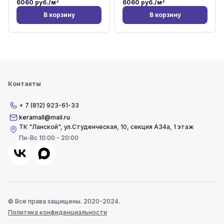
2
2
6060
руб./м
6060
руб./м
В корзину
В корзину
Контакты
+ 7 (812) 923-61-33
keramall@mail.ru
ТК "Ланской"
,
ул.Студенческая, 10, секция А34а, 1 этаж
Пн-Вс 10:00 - 20:00
© Все права защищены. 2020-2024.
Политика конфиденциальности