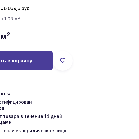
=
6 069,6
руб.
 ≈ 1.08 м²
2
/м
ть в корзину
ества
ертифицирован
ра
 товара в течение 14 дней
ицами
т, если вы юридическое лицо