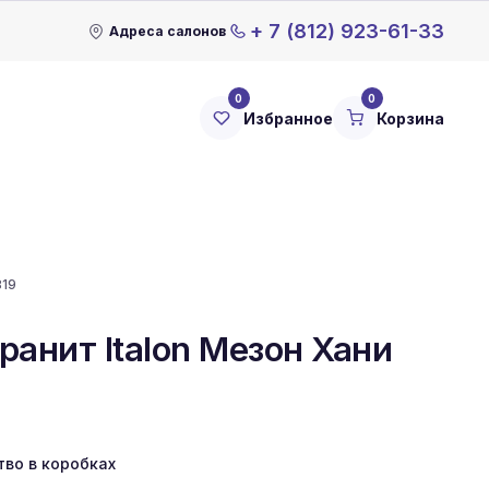
+ 7 (812) 923-61-33
Адреса салонов
0
0
Избранное
Корзина
819
ранит Italon Мезон Хани
тво в коробках