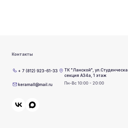
Контакты
ТК "Ланской"
,
ул.Студенческая
+ 7 (812) 923-61-33
секция А34а, 1 этаж
Пн-Вс 10:00 - 20:00
keramall@mail.ru