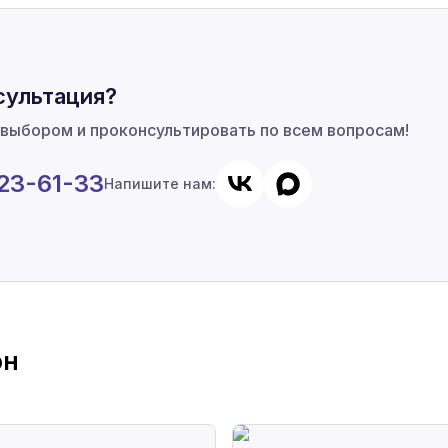
сультация?
 выбором и проконсультировать по всем вопросам!
923-61-33
Напишите нам:
он