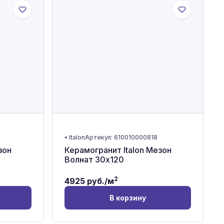
•
Italon
Артикул:
610010000818
зон
Керамогранит Italon Мезон
Волнат 30x120
2
4925
руб./м
В корзину