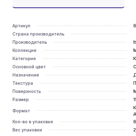
Артикул
6
Страна производитель
Производитель
I
Коллекция
Категория
К
Основной цвет
С
Назначение
Д
Текстура
П
Поверхность
Размер
1
К
Формат
д
Кол-во в упаковке
6
Вес упаковки
2