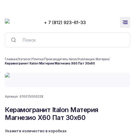
+ 7 (812) 923-61-33
Главная
/
Каталог
/
Плитка
/
Производитель Italon
/
Коллекция Материя
/
Керамогранит Italon Материя Магнезио Х60 Пат 30x60
Артикул:
610015000328
Керамогранит Italon Материя
Магнезио Х60 Пат 30x60
Укажите количество в коробках