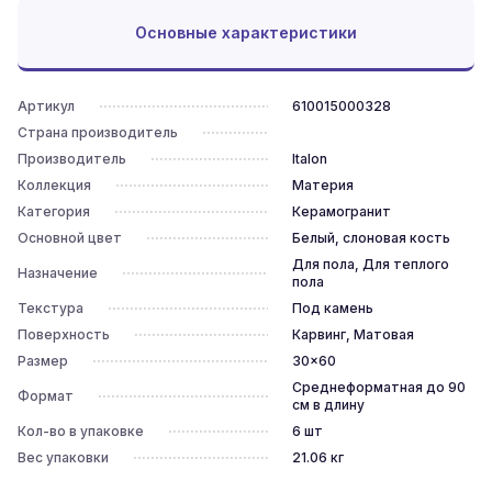
Основные характеристики
Артикул
610015000328
Страна производитель
Производитель
Italon
Коллекция
Материя
Категория
Керамогранит
Основной цвет
Белый, слоновая кость
Для пола, Для теплого
Назначение
пола
Текстура
Под камень
Поверхность
Карвинг, Матовая
Размер
30x60
Среднеформатная до 90
Формат
см в длину
Кол-во в упаковке
6
шт
Вес упаковки
21.06
кг