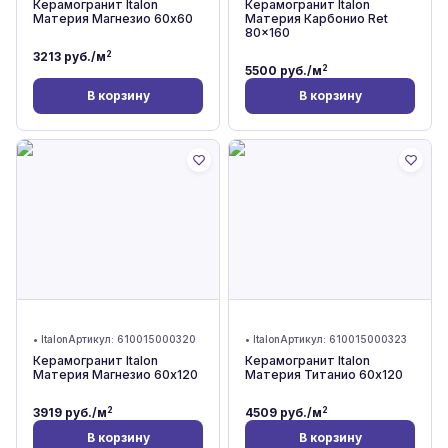
Керамогранит Italon
Керамогранит Italon
Материя Магнезио 60x60
Материя Карбонио Ret
80x160
2
3213
руб./м
2
5500
руб./м
В корзину
В корзину
•
Italon
Артикул:
610015000320
•
Italon
Артикул:
610015000323
Керамогранит Italon
Керамогранит Italon
Материя Магнезио 60x120
Материя Титанио 60x120
2
2
3919
руб./м
4509
руб./м
В корзину
В корзину