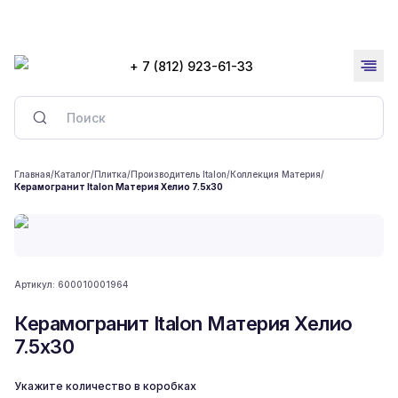
+ 7 (812) 923-61-33
Главная
/
Каталог
/
Плитка
/
Производитель Italon
/
Коллекция Материя
/
Керамогранит Italon Материя Хелио 7.5x30
Артикул:
600010001964
Керамогранит Italon Материя Хелио
7.5x30
Укажите количество в коробках