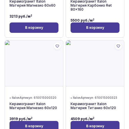
Керамогранит Italon
Керамогранит Italon
Материя Магнезио 60x60
Материя Карбонио Ret
80x160
2
3213
руб./м
2
5500
руб./м
В корзину
В корзину
•
Italon
Артикул:
610015000320
•
Italon
Артикул:
610015000323
Керамогранит Italon
Керамогранит Italon
Материя Магнезио 60x120
Материя Титанио 60x120
2
2
3919
руб./м
4509
руб./м
В корзину
В корзину