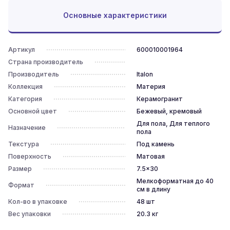
Основные характеристики
Артикул
600010001964
Страна производитель
Производитель
Italon
Коллекция
Материя
Категория
Керамогранит
Основной цвет
Бежевый, кремовый
Для пола, Для теплого
Назначение
пола
Текстура
Под камень
Поверхность
Матовая
Размер
7.5x30
Мелкоформатная до 40
Формат
см в длину
Кол-во в упаковке
48
шт
Вес упаковки
20.3
кг