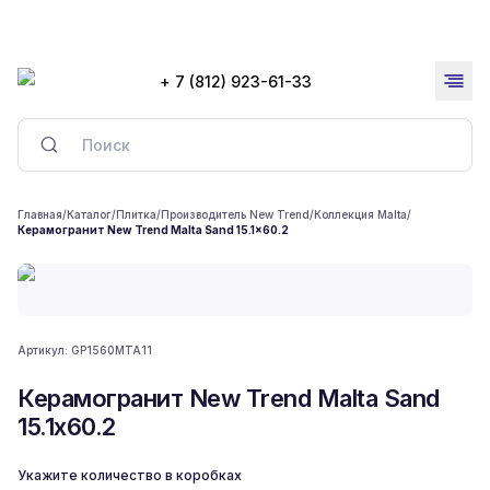
+ 7 (812) 923-61-33
Главная
/
Каталог
/
Плитка
/
Производитель New Trend
/
Коллекция Malta
/
Керамогранит New Trend Malta Sand 15.1x60.2
Артикул:
GP1560MTA11
Керамогранит New Trend Malta Sand
15.1x60.2
Укажите количество в коробках