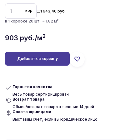
=
кор.
1 643,46
руб.
в 1 коробке 20 шт · ≈ 1.82 м²
2
903
руб./м
Добавить в корзину
Гарантия качества
Весь товар сертифицирован
Возврат товара
Обмен/возврат товара в течение 14 дней
Оплата юр.лицами
Выставим счет, если вы юридическое лицо