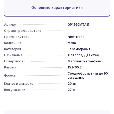
Основные характеристики
Артикул
GP1560MTA11
Страна производитель
Производитель
New Trend
Коллекция
Malta
Категория
Керамогранит
Назначение
Для пола, Для стен
Поверхность
Матовая, Рельефная
Размер
15.1x60.2
Среднеформатная до 90
Формат
см в длину
Кол-во в упаковке
20
шт
Вес упаковки
27
кг