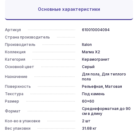
Основные характеристики
Артикул
610010004094
Страна производитель
Производитель
Italon
Коллекция
Магма X2
Категория
Керамогранит
Основной цвет
Серый
Для пола, Для теплого
Назначение
пола
Поверхность
Рельефная, Матовая
Текстура
Под камень
Размер
60x60
Среднеформатная до 90
Формат
см в длину
Кол-во в упаковке
2
шт
Вес упаковки
31.68
кг