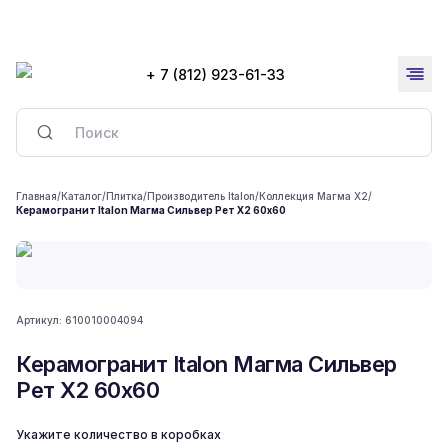
+ 7 (812) 923-61-33
Главная
/
Каталог
/
Плитка
/
Производитель Italon
/
Коллекция Магма X2
/
Керамогранит Italon Магма Сильвер Рет Х2 60x60
Артикул:
610010004094
Керамогранит Italon Магма Сильвер
Рет Х2 60x60
Укажите количество в коробках