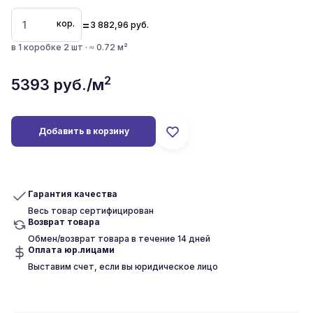
=
кор.
3 882,96
руб.
в 1 коробке 2 шт · ≈ 0.72 м²
2
5393
руб./м
Добавить в корзину
Гарантия качества
Весь товар сертифицирован
Возврат товара
Обмен/возврат товара в течение 14 дней
Оплата юр.лицами
Выставим счет, если вы юридическое лицо