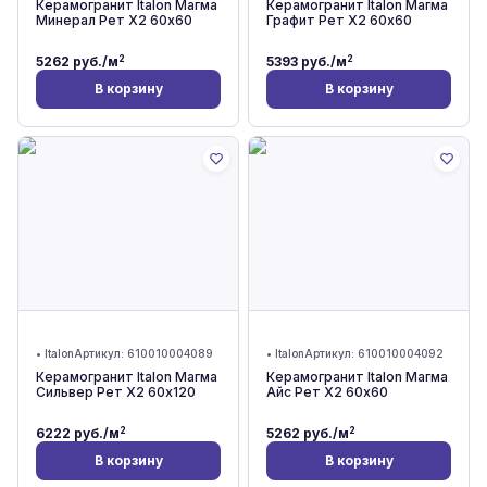
Керамогранит Italon Магма
Керамогранит Italon Магма
Минерал Рет Х2 60x60
Графит Рет Х2 60x60
2
2
5262
руб./м
5393
руб./м
В корзину
В корзину
•
Italon
Артикул:
610010004089
•
Italon
Артикул:
610010004092
Керамогранит Italon Магма
Керамогранит Italon Магма
Сильвер Рет Х2 60x120
Айс Рет Х2 60x60
2
2
6222
руб./м
5262
руб./м
В корзину
В корзину