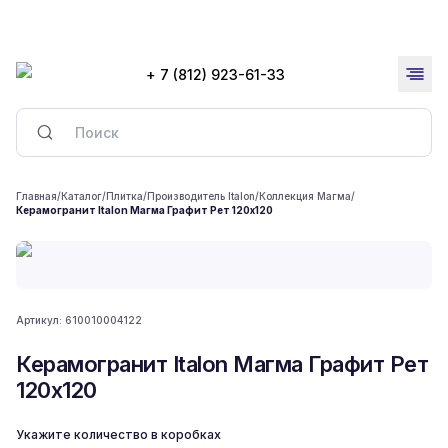
+ 7 (812) 923-61-33
Главная
/
Каталог
/
Плитка
/
Производитель Italon
/
Коллекция Магма
/
Керамогранит Italon Магма Графит Рет 120x120
Артикул:
610010004122
Керамогранит Italon Магма Графит Рет
120x120
Укажите количество в коробках