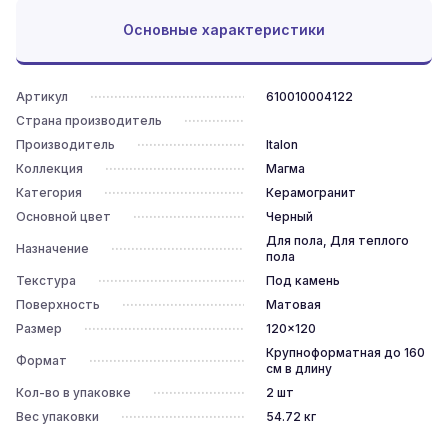
Основные характеристики
Артикул
610010004122
Страна производитель
Производитель
Italon
Коллекция
Магма
Категория
Керамогранит
Основной цвет
Черный
Для пола, Для теплого
Назначение
пола
Текстура
Под камень
Поверхность
Матовая
Размер
120x120
Крупноформатная до 160
Формат
см в длину
Кол-во в упаковке
2
шт
Вес упаковки
54.72
кг