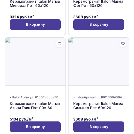
Керамогранит Italon Магма
Керамогранит Italon Магма
Минерал Рет 60x120
Фог Рет 60x120
2
2
3324
руб./м
3608
руб./м
В корзину
В корзину
•
Italon
Артикул:
610015000710
•
Italon
Артикул:
610010004064
Керамогранит Italon Магма
Керамогранит Italon Магма
Альпи Грин Пат 80x160
Сильвер Рет 60x120
2
2
5134
руб./м
3608
руб./м
В корзину
В корзину