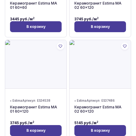
Керамогранит Estima MA
Керамогранит Estima MA
01 60x60
02 60x120
2
2
3445
руб./м
3745
руб./м
В корзину
В корзину
•
Estima
Артикул:
ES34538
•
Estima
Артикул:
ES37486
Керамогранит Estima MA
Керамогранит Estima MA
01 60x120
02 60x120
2
2
3745
руб./м
5145
руб./м
В корзину
В корзину