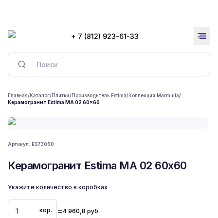
+ 7 (812) 923-61-33
Главная
/
Каталог
/
Плитка
/
Производитель Estima
/
Коллекция Marmulla
/
Керамогранит Estima MA 02 60x60
Артикул:
ES73050
Керамогранит Estima MA 02 60x60
Укажите количество в коробках
=
кор.
4 960,8
руб.