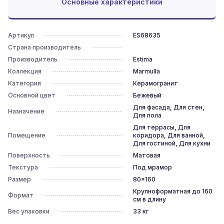
Основные характеристики
Артикул
ES68635
Страна производитель
Производитель
Estima
Коллекция
Marmulla
Категория
Керамогранит
Основной цвет
Бежевый
Для фасада, Для стен,
Назначение
Для пола
Для террасы, Для
Помещение
коридора, Для ванной,
Для гостиной, Для кухни
Поверхность
Матовая
Текстура
Под мрамор
Размер
80x160
Крупноформатная до 160
Формат
см в длину
Вес упаковки
33
кг