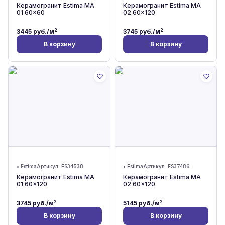
Керамогранит Estima MA
Керамогранит Estima MA
01 60x60
02 60x120
2
2
3445
руб./м
3745
руб./м
В корзину
В корзину
•
Estima
Артикул:
ES34538
•
Estima
Артикул:
ES37486
Керамогранит Estima MA
Керамогранит Estima MA
01 60x120
02 60x120
2
2
3745
руб./м
5145
руб./м
В корзину
В корзину