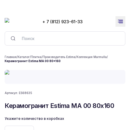
+ 7 (812) 923-61-33
Главная
/
Каталог
/
Плитка
/
Производитель Estima
/
Коллекция Marmulla
/
Керамогранит Estima MA 00 80x160
Артикул:
ES68635
Керамогранит Estima MA 00 80x160
Укажите количество в коробках