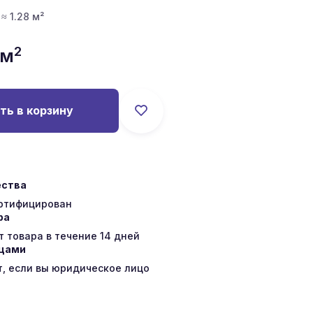
 ≈ 1.28 м²
2
/м
ть в корзину
ества
ертифицирован
ра
 товара в течение 14 дней
ицами
т, если вы юридическое лицо