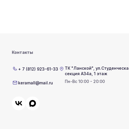
Контакты
ТК "Ланской"
,
ул.Студенческая
+ 7 (812) 923-61-33
секция А34а, 1 этаж
Пн-Вс 10:00 - 20:00
keramall@mail.ru