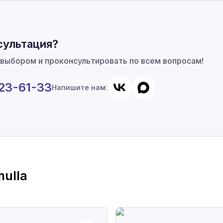
сультация?
 выбором и проконсультировать по всем вопросам!
923-61-33
Напишите нам:
ulla