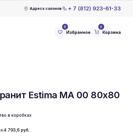
+ 7 (812) 923-61-33
Адреса салонов
0
0
Избранное
Корзина
ранит Estima MA 00 80x80
тво в коробках
=
4 793,6
руб.