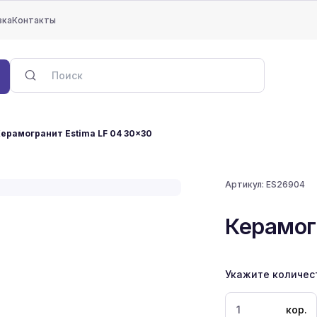
вка
Контакты
ерамогранит Estima LF 04 30x30
Артикул:
ES26904
Керамог
Укажите количес
кор.