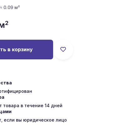
 ≈ 0.09 м²
2
/м
ть в корзину
ества
ертифицирован
ра
 товара в течение 14 дней
ицами
т, если вы юридическое лицо