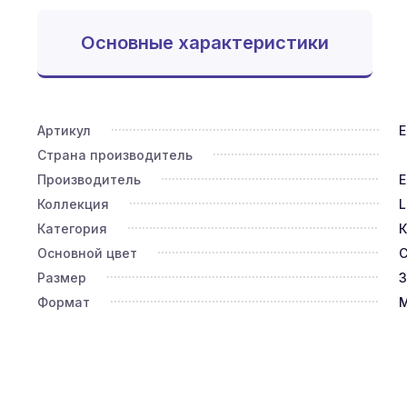
Основные характеристики
Артикул
E
Страна производитель
Производитель
E
Коллекция
L
Категория
К
Основной цвет
Размер
3
Формат
М