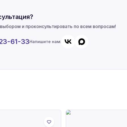
сультация?
 выбором и проконсультировать по всем вопросам!
923-61-33
Напишите нам: