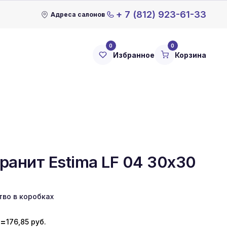
+ 7 (812) 923-61-33
Адреса салонов
0
0
Избранное
Корзина
ранит Estima LF 04 30x30
тво в коробках
=
176,85
руб.