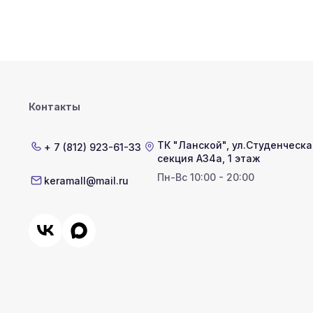
Контакты
ТК "Ланской"
,
ул.Студенческая
+ 7 (812) 923-61-33
секция А34а, 1 этаж
Пн-Вс 10:00 - 20:00
keramall@mail.ru