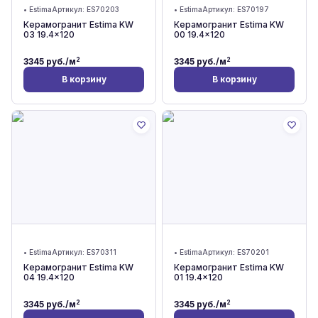
•
Estima
Артикул:
ES70203
•
Estima
Артикул:
ES70197
Керамогранит Estima KW
Керамогранит Estima KW
03 19.4x120
00 19.4x120
2
2
3345
руб./м
3345
руб./м
В корзину
В корзину
•
Estima
Артикул:
ES70311
•
Estima
Артикул:
ES70201
Керамогранит Estima KW
Керамогранит Estima KW
04 19.4x120
01 19.4x120
2
2
3345
руб./м
3345
руб./м