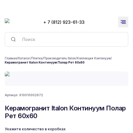
+ 7 (812) 923-61-33
Главная
/
Каталог
/
Плитка
/
Производитель Italon
/
Коллекция Континуум
/
Керамогранит Italon Континуум Полар Рет 60x60
Артикул:
610010002672
Керамогранит Italon Континуум Полар
Рет 60x60
Укажите количество в коробках