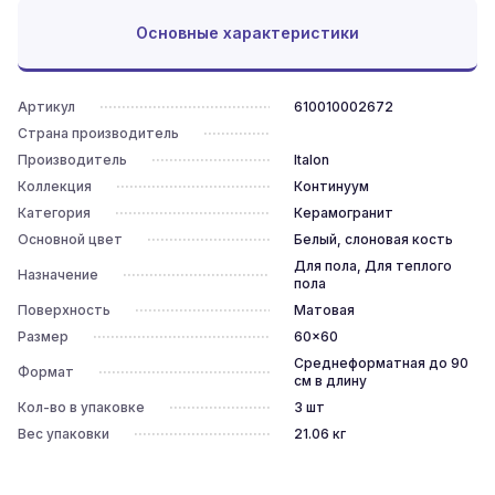
Основные характеристики
Артикул
610010002672
Страна производитель
Производитель
Italon
Коллекция
Континуум
Категория
Керамогранит
Основной цвет
Белый, слоновая кость
Для пола, Для теплого
Назначение
пола
Поверхность
Матовая
Размер
60x60
Среднеформатная до 90
Формат
см в длину
Кол-во в упаковке
3
шт
Вес упаковки
21.06
кг