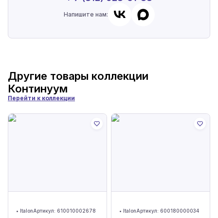
Напишите нам:
Другие товары коллекции
Континуум
Перейти к коллекции
•
Italon
Артикул:
610010002678
•
Italon
Артикул:
600180000034