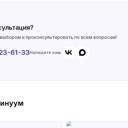
сультация?
 выбором и проконсультировать по всем вопросам!
923-61-33
Напишите нам:
тинуум