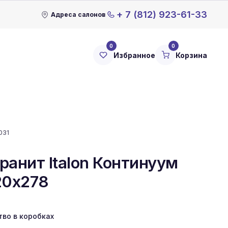
+ 7 (812) 923-61-33
Адреса салонов
0
0
Избранное
Корзина
031
ранит Italon Континуум
20x278
тво в коробках