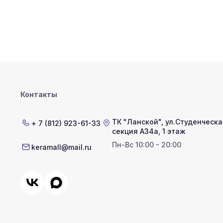
Контакты
ТК "Ланской"
,
ул.Студенческая
+ 7 (812) 923-61-33
секция А34а, 1 этаж
Пн-Вс 10:00 - 20:00
keramall@mail.ru