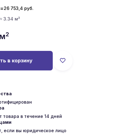
=
26 753,4
руб.
 ≈ 3.34 м²
2
/м
ть в корзину
ества
ертифицирован
ра
 товара в течение 14 дней
ицами
т, если вы юридическое лицо