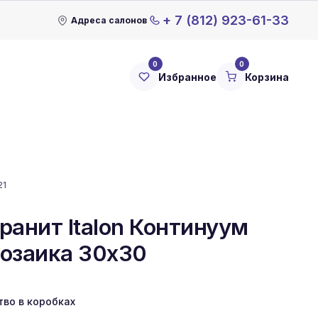
+ 7 (812) 923-61-33
Адреса салонов
0
0
Избранное
Корзина
21
ранит Italon Континуум
озаика 30x30
тво в коробках