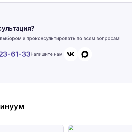
сультация?
 выбором и проконсультировать по всем вопросам!
923-61-33
Напишите нам:
тинуум