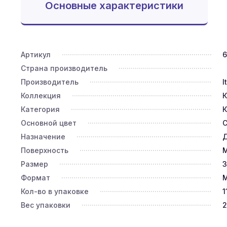
Основные характеристики
Артикул
6
Страна производитель
Производитель
I
Коллекция
К
Категория
К
Основной цвет
Назначение
Д
Поверхность
Размер
3
Формат
М
Кол-во в упаковке
1
Вес упаковки
2