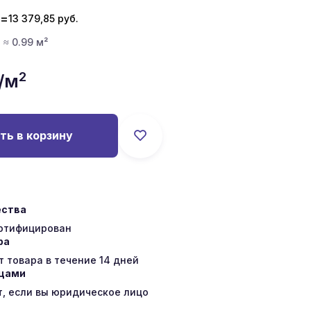
=
13 379,85
руб.
· ≈ 0.99 м²
2
/м
ть в корзину
ества
ертифицирован
ра
 товара в течение 14 дней
ицами
т, если вы юридическое лицо