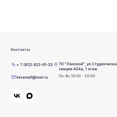
Контакты
ТК "Ланской"
,
ул.Студенческая
+ 7 (812) 923-61-33
секция А34а, 1 этаж
Пн-Вс 10:00 - 20:00
keramall@mail.ru