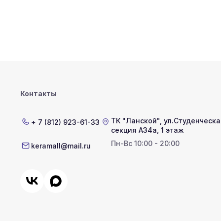
Контакты
ТК "Ланской"
,
ул.Студенческая
+ 7 (812) 923-61-33
секция А34а, 1 этаж
Пн-Вс 10:00 - 20:00
keramall@mail.ru