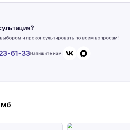
сультация?
 выбором и проконсультировать по всем вопросам!
923-61-33
Напишите нам:
ймб