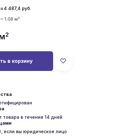
=
4 487,4
руб.
 ≈ 1.08 м²
2
/м
ть в корзину
ества
ертифицирован
ра
 товара в течение 14 дней
ицами
т, если вы юридическое лицо