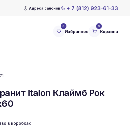
+ 7 (812) 923-61-33
Адреса салонов
0
0
Избранное
Корзина
71
ранит Italon Клаймб Рок
x60
тво в коробках