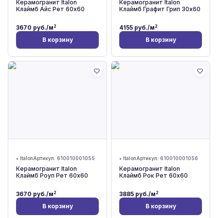
Керамогранит Italon
Керамогранит Italon
Клаймб Айс Рет 60x60
Клаймб Графит Грип 30x60
2
2
3670
руб./м
4155
руб./м
В корзину
В корзину
•
Italon
Артикул:
610010001055
•
Italon
Артикул:
610010001056
Керамогранит Italon
Керамогранит Italon
Клаймб Роуп Рет 60x60
Клаймб Рок Рет 60x60
2
2
3670
руб./м
3885
руб./м
В корзину
В корзину