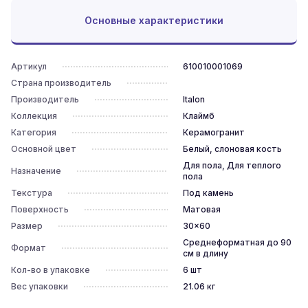
Основные характеристики
Артикул
610010001069
Страна производитель
Производитель
Italon
Коллекция
Клаймб
Категория
Керамогранит
Основной цвет
Белый, слоновая кость
Для пола, Для теплого
Назначение
пола
Текстура
Под камень
Поверхность
Матовая
Размер
30x60
Среднеформатная до 90
Формат
см в длину
Кол-во в упаковке
6
шт
Вес упаковки
21.06
кг