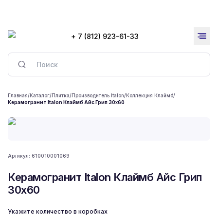
+ 7 (812) 923-61-33
Главная
/
Каталог
/
Плитка
/
Производитель Italon
/
Коллекция Клаймб
/
Керамогранит Italon Клаймб Айс Грип 30x60
Артикул:
610010001069
Керамогранит Italon Клаймб Айс Грип
30x60
Укажите количество в коробках