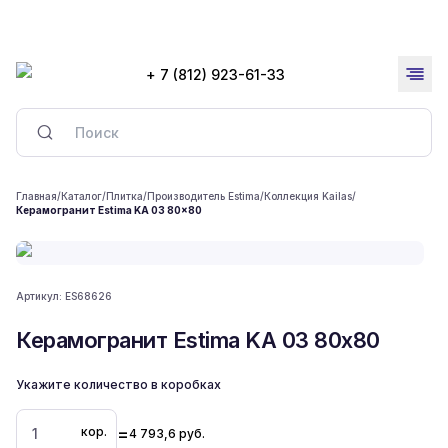
+ 7 (812) 923-61-33
Главная
/
Каталог
/
Плитка
/
Производитель Estima
/
Коллекция Kailas
/
Керамогранит Estima KA 03 80x80
Артикул:
ES68626
Керамогранит Estima KA 03 80x80
Укажите количество в коробках
=
кор.
4 793,6
руб.