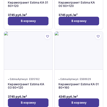
Керамогранит Estima KA 01
Керамогранит Estima KA
60x120
00 60x120
2
2
3745
руб./м
3745
руб./м
В корзину
В корзину
•
Estima
Артикул:
ES35162
•
Estima
Артикул:
ES68629
Керамогранит Estima KA
Керамогранит Estima KA 01
03 60x120
80x160
2
2
3745
руб./м
4345
руб./м
В корзину
В корзину