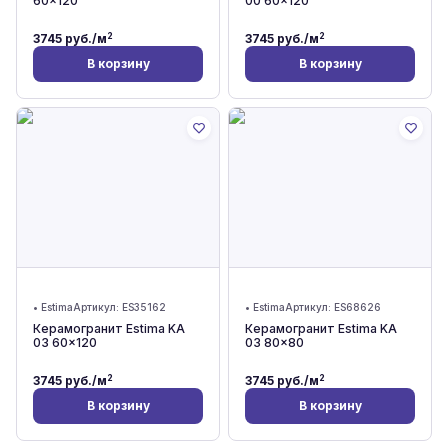
60x120
00 60x120
2
2
3745
руб./м
3745
руб./м
В корзину
В корзину
•
Estima
Артикул:
ES35162
•
Estima
Артикул:
ES68626
Керамогранит Estima KA
Керамогранит Estima KA
03 60x120
03 80x80
2
2
3745
руб./м
3745
руб./м
В корзину
В корзину