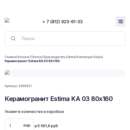
+ 7 (812) 923-61-33
Главная
/
Каталог
/
Плитка
/
Производитель Estima
/
Коллекция Kailas
/
Керамогранит Estima KA 03 80x160
Артикул:
ES68631
Керамогранит Estima KA 03 80x160
Укажите количество в коробках
=
кор.
5 561,6
руб.