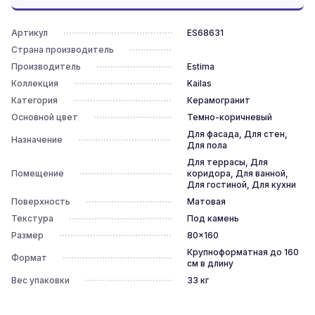
Артикул
ES68631
Страна производитель
Производитель
Estima
Коллекция
Kailas
Категория
Керамогранит
Основной цвет
Темно-коричневый
Для фасада, Для стен,
Назначение
Для пола
Для террасы, Для
Помещение
коридора, Для ванной,
Для гостиной, Для кухни
Поверхность
Матовая
Текстура
Под камень
Размер
80x160
Крупноформатная до 160
Формат
см в длину
Вес упаковки
33
кг