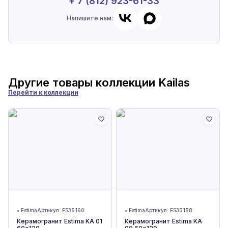
+ 7 (812) 923-61-33
Напишите нам:
Другие товары коллекции
Kailas
Перейти к коллекции
•
Estima
Артикул:
ES35160
•
Estima
Артикул:
ES35158
Керамогранит Estima KA 01
Керамогранит Estima KA