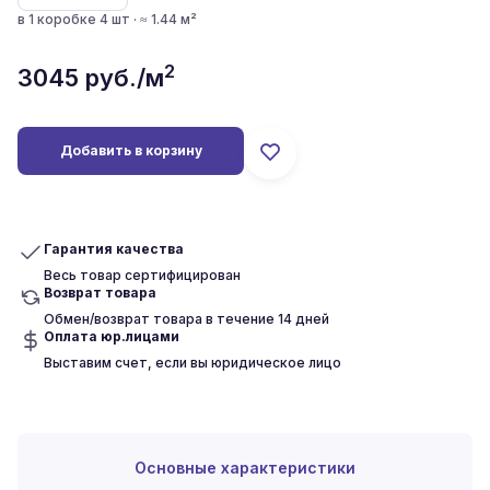
в 1 коробке 4 шт · ≈ 1.44 м²
2
3045
руб./м
Добавить в корзину
Гарантия качества
Весь товар сертифицирован
Возврат товара
Обмен/возврат товара в течение 14 дней
Оплата юр.лицами
Выставим счет, если вы юридическое лицо
Основные характеристики