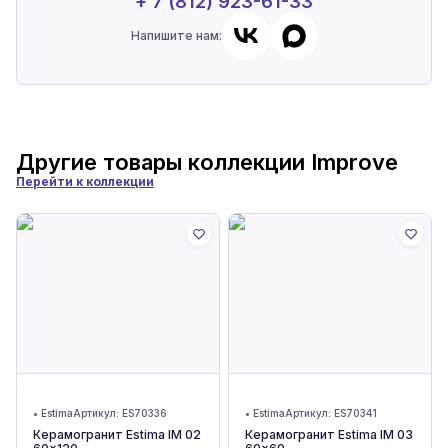
+ 7 (812) 923-61-33
Напишите нам:
Другие товары коллекции
Improve
Перейти к коллекции
•
Estima
Артикул:
ES70336
•
Estima
Артикул:
ES70341
Керамогранит Estima IM 02
Керамогранит Estima IM 03