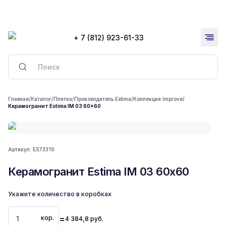
+ 7 (812) 923-61-33
Главная
/
Каталог
/
Плитка
/
Производитель Estima
/
Коллекция Improve
/
Керамогранит Estima IM 03 60x60
Артикул:
ES73319
Керамогранит Estima IM 03 60x60
Укажите количество в коробках
=
кор.
4 384,8
руб.