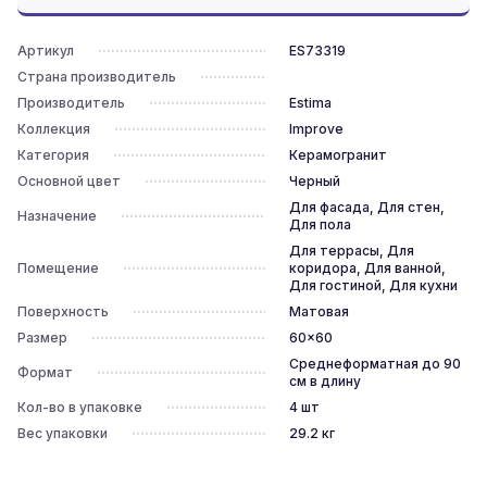
Артикул
ES73319
Страна производитель
Производитель
Estima
Коллекция
Improve
Категория
Керамогранит
Основной цвет
Черный
Для фасада, Для стен,
Назначение
Для пола
Для террасы, Для
Помещение
коридора, Для ванной,
Для гостиной, Для кухни
Поверхность
Матовая
Размер
60x60
Среднеформатная до 90
Формат
см в длину
Кол-во в упаковке
4
шт
Вес упаковки
29.2
кг