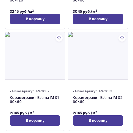
60x120
60x60
2
2
3245
руб./м
3045
руб./м
В корзину
В корзину
•
Estima
Артикул:
ES70332
•
Estima
Артикул:
ES70333
Керамогранит Estima IM 01
Керамогранит Estima IM 02
60x60
60x60
2
2
2845
руб./м
2845
руб./м
В корзину
В корзину