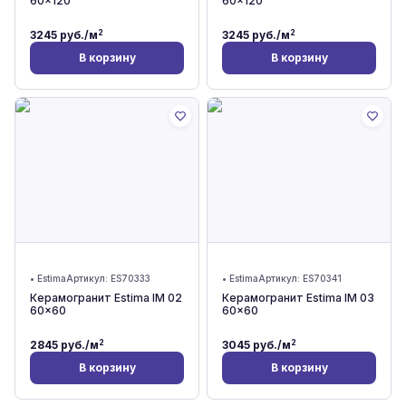
60x120
60x120
2
2
3245
руб./м
3245
руб./м
В корзину
В корзину
•
Estima
Артикул:
ES70333
•
Estima
Артикул:
ES70341
Керамогранит Estima IM 02
Керамогранит Estima IM 03
60x60
60x60
2
2
2845
руб./м
3045
руб./м
В корзину
В корзину