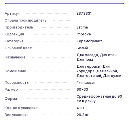
Артикул
ES73331
Страна производитель
Производитель
Estima
Коллекция
Improve
Категория
Керамогранит
Основной цвет
Белый
Для фасада, Для стен,
Назначение
Для пола
Для террасы, Для
Помещение
коридора, Для ванной,
Для гостиной, Для кухни
Поверхность
Глянцевая
Размер
60x60
Среднеформатная до 90
Формат
см в длину
Кол-во в упаковке
4
шт
Вес упаковки
29.2
кг