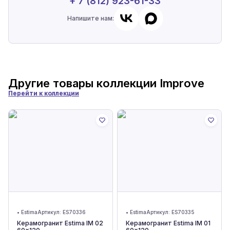
+ 7 (812) 923-61-33
Напишите нам:
Другие товары коллекции
Improve
Перейти к коллекции
•
Estima
Артикул:
ES70336
•
Estima
Артикул:
ES70335
Керамогранит Estima IM 02
Керамогранит Estima IM 01