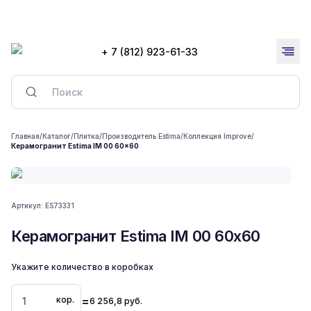
+ 7 (812) 923-61-33
Главная
/
Каталог
/
Плитка
/
Производитель Estima
/
Коллекция Improve
/
Керамогранит Estima IM 00 60x60
Артикул:
ES73331
Керамогранит Estima IM 00 60x60
Укажите количество в коробках
=
кор.
6 256,8
руб.