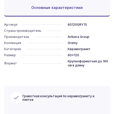
Основные характеристики
Артикул
60120GRY15
Страна производитель
Производитель
Artkera Group
Коллекция
Greiny
Категория
Керамогранит
Размер
60x120
Крупноформатная до 160
Формат
см в длину
Грамотная консультация по керамограниту и
плитке