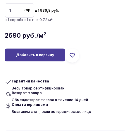
=
кор.
1 936,8
руб.
в 1 коробке 1 шт · ≈ 0.72 м²
2
2690
руб./м
Добавить в корзину
Гарантия качества
Весь товар сертифицирован
Возврат товара
Обмен/возврат товара в течение 14 дней
Оплата юр.лицами
Выставим счет, если вы юридическое лицо