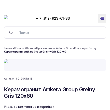
+ 7 (812) 923-61-33
Главная
/
Каталог
/
Плитка
/
Производитель Artkera Group
/
Коллекция Greiny
/
Керамогранит Artkera Group Greiny Gris 120x60
Артикул:
60120GRY15
Керамогранит Artkera Group Greiny
Gris 120x60
Укажите количество в коробках