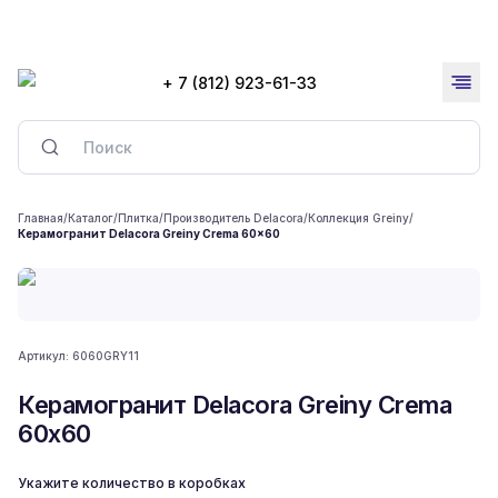
+ 7 (812) 923-61-33
Главная
/
Каталог
/
Плитка
/
Производитель Delacora
/
Коллекция Greiny
/
Керамогранит Delacora Greiny Crema 60x60
Артикул:
6060GRY11
Керамогранит Delacora Greiny Crema
60x60
Укажите количество в коробках