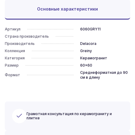
Основные характеристики
Артикул
6060GRY11
Страна производитель
Производитель
Delacora
Коллекция
Greiny
Категория
Керамогранит
Размер
60x60
Среднеформатная до 90
Формат
см в длину
Грамотная консультация по керамограниту и
плитке