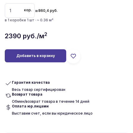
=
кор.
860,4
руб.
в 1 коробке 1 шт · ≈ 0.36 м²
2
2390
руб./м
Добавить в корзину
Гарантия качества
Весь товар сертифицирован
Возврат товара
Обмен/возврат товара в течение 14 дней
Оплата юр.лицами
Выставим счет, если вы юридическое лицо