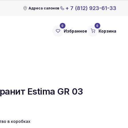
+ 7 (812) 923-61-33
Адреса салонов
0
0
Избранное
Корзина
ранит Estima GR 03
тво в коробках