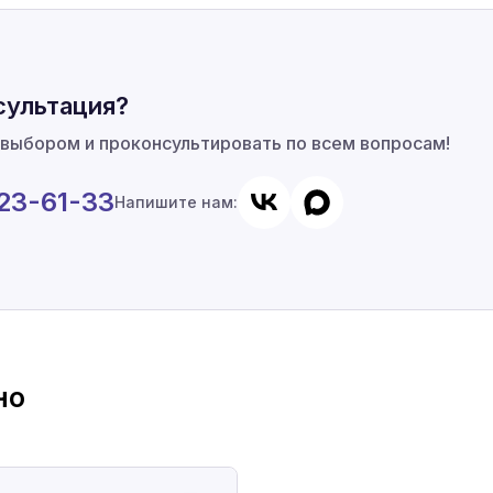
сультация?
 выбором и проконсультировать по всем вопросам!
923-61-33
Напишите нам:
но