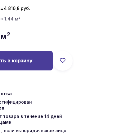
=
4 816,8
руб.
 ≈ 1.44 м²
2
/м
ть в корзину
ества
ертифицирован
ра
 товара в течение 14 дней
ицами
т, если вы юридическое лицо