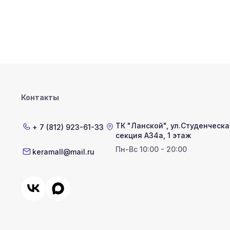
Контакты
ТК "Ланской"
,
ул.Студенческая
+ 7 (812) 923-61-33
секция А34а, 1 этаж
Пн-Вс 10:00 - 20:00
keramall@mail.ru