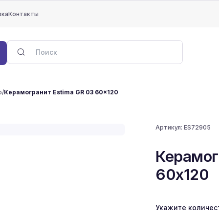
вка
Контакты
о
/
Керамогранит Estima GR 03 60x120
Артикул:
ES72905
Керамог
60x120
Укажите количес