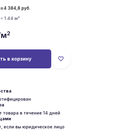
=
4 384,8
руб.
 ≈ 1.44 м²
2
/м
ть в корзину
ества
ертифицирован
ра
 товара в течение 14 дней
ицами
т, если вы юридическое лицо