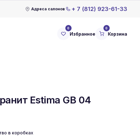
+ 7 (812) 923-61-33
Адреса салонов
0
0
Избранное
Корзина
ранит Estima GB 04
тво в коробках