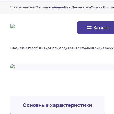
Производители
О компании
Акции
Блог
Дизайнерам
Оплата
Доста
Каталог
Главная
/
Каталог
/
Плитка
/
Производитель Estima
/
Коллекция Gabb
Основные характеристики