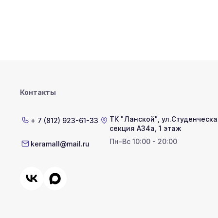
Контакты
ТК "Ланской"
,
ул.Студенческая
+ 7 (812) 923-61-33
секция А34а, 1 этаж
Пн-Вс 10:00 - 20:00
keramall@mail.ru