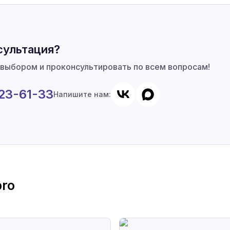
сультация?
 выбором и проконсультировать по всем вопросам!
923-61-33
Напишите нам:
ro