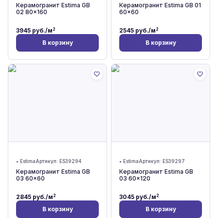
Керамогранит Estima GB
Керамогранит Estima GB 01
02 80x160
60x60
2
2
3945
руб./м
2545
руб./м
В корзину
В корзину
•
Estima
Артикул:
ES39294
•
Estima
Артикул:
ES39297
Керамогранит Estima GB
Керамогранит Estima GB
03 60x60
03 60x120
2
2
2845
руб./м
3045
руб./м
В корзину
В корзину