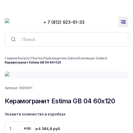
+ 7 (812) 923-61-33
Главная
/
Каталог
/
Плитка
/
Производитель Estima
/
Коллекция Gabbro
/
Керамогранит Estima GB 04 60x120
Артикул:
ES39601
Керамогранит Estima GB 04 60x120
Укажите количество в коробках
=
кор.
4 384,8
руб.