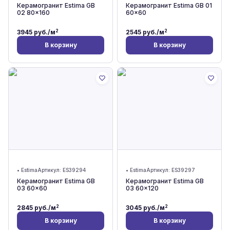
Керамогранит Estima GB
Керамогранит Estima GB 01
02 80x160
60x60
2
2
3945
руб./м
2545
руб./м
В корзину
В корзину
•
Estima
Артикул:
ES39294
•
Estima
Артикул:
ES39297
Керамогранит Estima GB
Керамогранит Estima GB
03 60x60
03 60x120
2
2
2845
руб./м
3045
руб./м
В корзину
В корзину