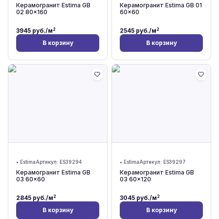
Керамогранит Estima GB
Керамогранит Estima GB 01
02 80x160
60x60
2
2
3945
руб./м
2545
руб./м
В корзину
В корзину
•
Estima
Артикул:
ES39294
•
Estima
Артикул:
ES39297
Керамогранит Estima GB
Керамогранит Estima GB
03 60x60
03 60x120
2
2
2845
руб./м
3045
руб./м
В корзину
В корзину