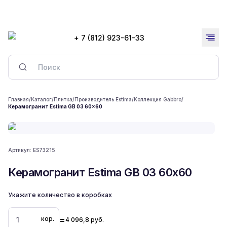
+ 7 (812) 923-61-33
Главная
/
Каталог
/
Плитка
/
Производитель Estima
/
Коллекция Gabbro
/
Керамогранит Estima GB 03 60x60
Артикул:
ES73215
Керамогранит Estima GB 03 60x60
Укажите количество в коробках
=
кор.
4 096,8
руб.