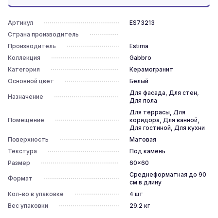
Артикул
ES73213
Страна производитель
Производитель
Estima
Коллекция
Gabbro
Категория
Керамогранит
Основной цвет
Белый
Для фасада, Для стен,
Назначение
Для пола
Для террасы, Для
Помещение
коридора, Для ванной,
Для гостиной, Для кухни
Поверхность
Матовая
Текстура
Под камень
Размер
60x60
Среднеформатная до 90
Формат
см в длину
Кол-во в упаковке
4
шт
Вес упаковки
29.2
кг