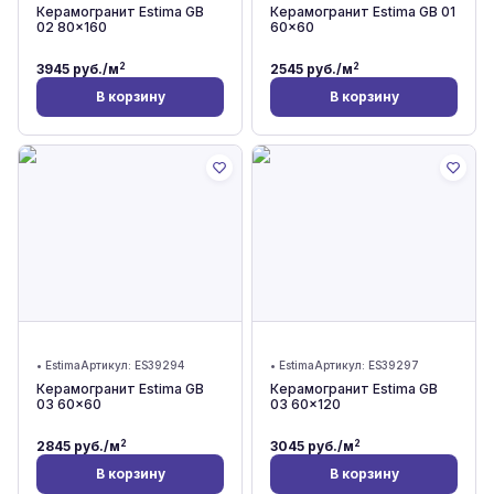
Керамогранит Estima GB
Керамогранит Estima GB 01
02 80x160
60x60
2
2
3945
руб./м
2545
руб./м
В корзину
В корзину
•
Estima
Артикул:
ES39294
•
Estima
Артикул:
ES39297
Керамогранит Estima GB
Керамогранит Estima GB
03 60x60
03 60x120
2
2
2845
руб./м
3045
руб./м
В корзину
В корзину