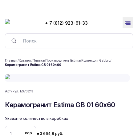
+ 7 (812) 923-61-33
Главная
/
Каталог
/
Плитка
/
Производитель Estima
/
Коллекция Gabbro
/
Керамогранит Estima GB 01 60x60
Артикул:
ES73213
Керамогранит Estima GB 01 60x60
Укажите количество в коробках
=
кор.
3 664,8
руб.