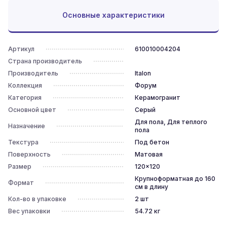
Основные характеристики
Артикул
610010004204
Страна производитель
Производитель
Italon
Коллекция
Форум
Категория
Керамогранит
Основной цвет
Серый
Для пола, Для теплого
Назначение
пола
Текстура
Под бетон
Поверхность
Матовая
Размер
120x120
Крупноформатная до 160
Формат
см в длину
Кол-во в упаковке
2
шт
Вес упаковки
54.72
кг