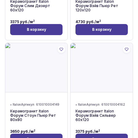
Керамогранит Italon
Керамогранит Italon
Форум Слим Дезерт
Форум Вэйв Пьюр Рет
60x120
120x120
2
2
3375
руб./м
4730
руб./м
В корзину
В корзину
•
Italon
Артикул:
610010004149
•
Italon
Артикул:
610010004162
Керамогранит Italon
Керамогранит Italon
Форум Стоун Пьюр Рет
Форум Вэйв Сильвер
80x80
60x120
2
2
3650
руб./м
3375
руб./м