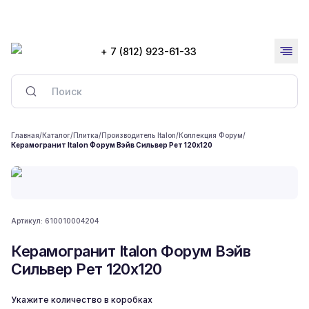
+ 7 (812) 923-61-33
Главная
/
Каталог
/
Плитка
/
Производитель Italon
/
Коллекция Форум
/
Керамогранит Italon Форум Вэйв Сильвер Рет 120x120
Артикул:
610010004204
Керамогранит Italon Форум Вэйв
Сильвер Рет 120x120
Укажите количество в коробках