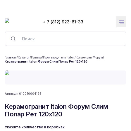
+ 7 (812) 923-61-33
Главная
/
Каталог
/
Плитка
/
Производитель Italon
/
Коллекция Форум
/
Керамогранит Italon Форум Слим Полар Рет 120x120
Артикул:
610010004196
Керамогранит Italon Форум Слим
Полар Рет 120x120
Укажите количество в коробках