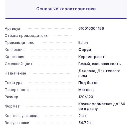
Основные характеристики
Артикул
610010004196
Страна производитель
Производитель
Italon
Коллекция
Форум
Категория
Керамогранит
Основной цвет
Белый, слоновая кость
Для пола, Для теплого
Назначение
пола
Текстура
Под бетон
Поверхность
Матовая
Размер
120x120
Крупноформатная до 160
Формат
см в длину
Кол-во в упаковке
2
шт
Вес упаковки
54.72
кг