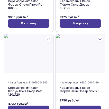
Керамогранит Italon
Керамогранит Italon
Форум Стоун Пьюр Рет
Форум Слим Дезерт
80x80
60x120
2
2
3650
руб./м
3375
руб./м
В корзину
В корзину
•
Italon
Артикул:
610010004203
•
Italon
Артикул:
610010004160
Керамогранит Italon
Керамогранит Italon
Форум Вэйв Пьюр Рет
Форум Вэйв Полар 60x120
120x120
2
3750
руб./м
2
4730
руб./м