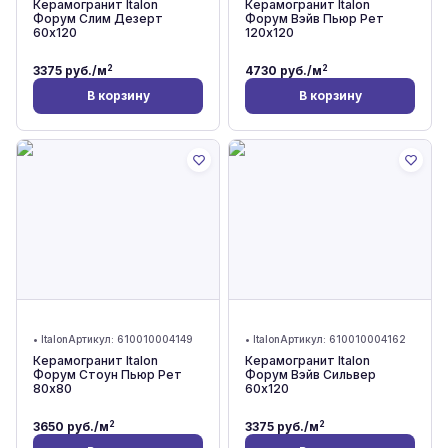
Керамогранит Italon
Керамогранит Italon
Форум Слим Дезерт
Форум Вэйв Пьюр Рет
60x120
120x120
2
2
3375
руб./м
4730
руб./м
В корзину
В корзину
•
Italon
Артикул:
610010004149
•
Italon
Артикул:
610010004162
Керамогранит Italon
Керамогранит Italon
Форум Стоун Пьюр Рет
Форум Вэйв Сильвер
80x80
60x120
2
2
3650
руб./м
3375
руб./м