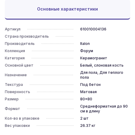
Основные характеристики
Артикул
610010004136
Страна производитель
Производитель
Italon
Коллекция
Форум
Категория
Керамогранит
Основной цвет
Белый, слоновая кость
Для пола, Для теплого
Назначение
пола
Текстура
Под бетон
Поверхность
Матовая
Размер
80x80
Среднеформатная до 90
Формат
см в длину
Кол-во в упаковке
2
шт
Вес упаковки
26.37
кг