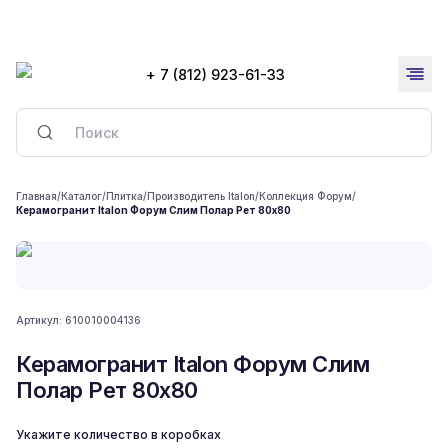
+ 7 (812) 923-61-33
Главная
/
Каталог
/
Плитка
/
Производитель Italon
/
Коллекция Форум
/
Керамогранит Italon Форум Слим Полар Рет 80x80
Артикул:
610010004136
Керамогранит Italon Форум Слим
Полар Рет 80x80
Укажите количество в коробках