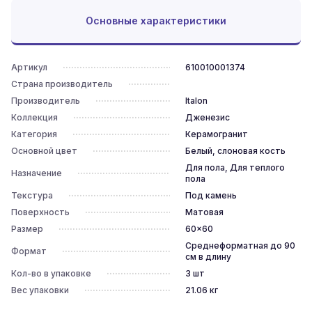
Основные характеристики
Артикул
610010001374
Страна производитель
Производитель
Italon
Коллекция
Дженезис
Категория
Керамогранит
Основной цвет
Белый, слоновая кость
Для пола, Для теплого
Назначение
пола
Текстура
Под камень
Поверхность
Матовая
Размер
60x60
Среднеформатная до 90
Формат
см в длину
Кол-во в упаковке
3
шт
Вес упаковки
21.06
кг