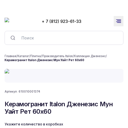
+ 7 (812) 923-61-33
Главная
/
Каталог
/
Плитка
/
Производитель Italon
/
Коллекция Дженезис
/
Керамогранит Italon Дженезис Мун Уайт Рет 60x60
Артикул:
610010001374
Керамогранит Italon Дженезис Мун
Уайт Рет 60x60
Укажите количество в коробках