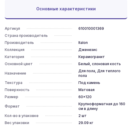
Основные характеристики
Артикул
610010001369
Страна производитель
Производитель
Italon
Коллекция
Дженезис
Категория
Керамогранит
Основной цвет
Белый, слоновая кость
Для пола, Для теплого
Назначение
пола
Текстура
Под камень
Поверхность
Матовая
Размер
60x120
Крупноформатная до 160
Формат
см в длину
Кол-во в упаковке
2
шт
Вес упаковки
29.09
кг