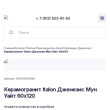
+ 7 (812) 923-61-33
Главная
/
Каталог
/
Плитка
/
Производитель Italon
/
Коллекция Дженезис
/
Керамогранит Italon Дженезис Мун Уайт 60x120
Артикул:
610010001369
Керамогранит Italon Дженезис Мун
Уайт 60x120
Укажите количество в коробках