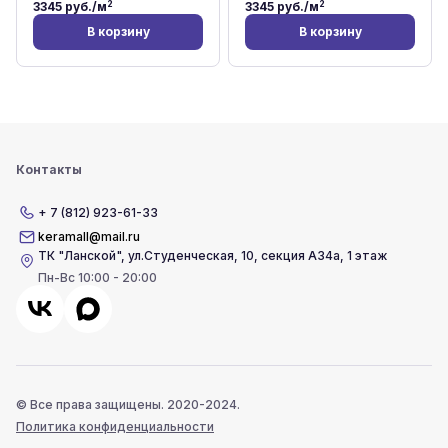
2
2
3345
руб./м
3345
руб./м
В корзину
В корзину
Контакты
+ 7 (812) 923-61-33
keramall@mail.ru
ТК "Ланской"
,
ул.Студенческая, 10, секция А34а, 1 этаж
Пн-Вс 10:00 - 20:00
© Все права защищены. 2020-2024.
Политика конфиденциальности