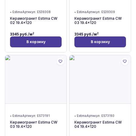
•
Estima
Артикул:
ES39308
•
Estima
Артикул:
ES39309
Керамогранит Estima CW
Керамогранит Estima CW
02 19.4x120
03 19.4x120
2
2
3345
руб./м
3345
руб./м
В корзину
В корзину
•
Estima
Артикул:
ES73191
•
Estima
Артикул:
ES73193
Керамогранит Estima CW
Керамогранит Estima CW
03 19.4x120
04 19.4x120