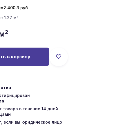
=
2 400,3
руб.
 ≈ 1.27 м²
2
/м
ть в корзину
ества
ертифицирован
ра
 товара в течение 14 дней
ицами
т, если вы юридическое лицо