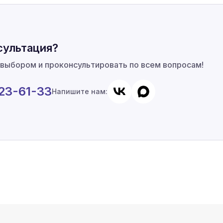
сультация?
 выбором и проконсультировать по всем вопросам!
923-61-33
Напишите нам: