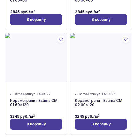
01 60x60
00 60x60
2
2
2845
руб./м
2845
руб./м
В корзину
В корзину
•
Estima
Артикул:
ES39127
•
Estima
Артикул:
ES39128
Керамогранит Estima CM
Керамогранит Estima CM
01 60x120
02 60x120
2
2
3245
руб./м
3245
руб./м
В корзину
В корзину