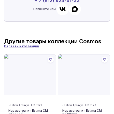
+ 7 (812) 923-61-33
Напишите нам:
Другие товары коллекции
Cosmos
Перейти к коллекции
•
Estima
Артикул:
ES39121
•
Estima
Артикул:
ES39120
Керамогранит Estima CM
Керамогранит Estima CM