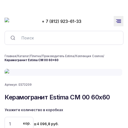
+ 7 (812) 923-61-33
Главная
/
Каталог
/
Плитка
/
Производитель Estima
/
Коллекция Cosmos
/
Керамогранит Estima CM 00 60x60
Артикул:
ES73209
Керамогранит Estima CM 00 60x60
Укажите количество в коробках
=
кор.
4 096,8
руб.