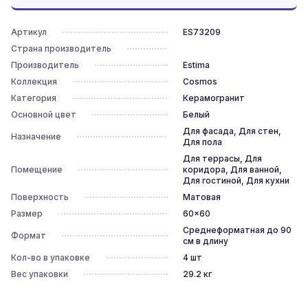
Артикул
ES73209
Страна производитель
Производитель
Estima
Коллекция
Cosmos
Категория
Керамогранит
Основной цвет
Белый
Для фасада, Для стен,
Назначение
Для пола
Для террасы, Для
Помещение
коридора, Для ванной,
Для гостиной, Для кухни
Поверхность
Матовая
Размер
60x60
Среднеформатная до 90
Формат
см в длину
Кол-во в упаковке
4
шт
Вес упаковки
29.2
кг