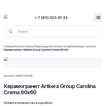
+ 7 (812) 923-61-33
Главная
/
Каталог
/
Плитка
/
Производитель Artkera Group
/
Коллекция Carolina
/
Керамогранит Artkera Group Carolina Crema 60x60
Артикул:
6060CAA01M
Керамогранит Artkera Group Carolina
Crema 60x60
Укажите количество в коробках