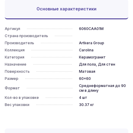
Основные характеристики
Артикул
6060CAA01M
Страна производитель
Производитель
Artkera Group
Коллекция
Carolina
Категория
Керамогранит
Назначение
Для пола, Для стен
Поверхность
Матовая
Размер
60x60
Среднеформатная до 90
Формат
см в длину
Кол-во в упаковке
4
шт
Вес упаковки
30.37
кг