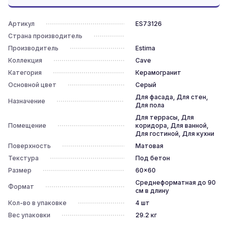
Артикул
ES73126
Страна производитель
Производитель
Estima
Коллекция
Cave
Категория
Керамогранит
Основной цвет
Серый
Для фасада, Для стен,
Назначение
Для пола
Для террасы, Для
Помещение
коридора, Для ванной,
Для гостиной, Для кухни
Поверхность
Матовая
Текстура
Под бетон
Размер
60x60
Среднеформатная до 90
Формат
см в длину
Кол-во в упаковке
4
шт
Вес упаковки
29.2
кг