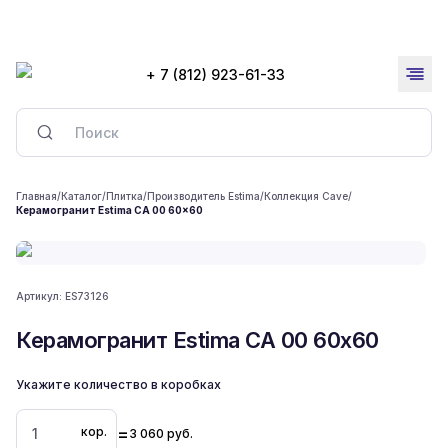
+ 7 (812) 923-61-33
Главная
/
Каталог
/
Плитка
/
Производитель Estima
/
Коллекция Cave
/
Керамогранит Estima CA 00 60x60
Артикул:
ES73126
Керамогранит Estima CA 00 60x60
Укажите количество в коробках
=
кор.
3 060
руб.