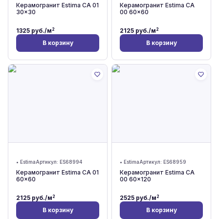
Керамогранит Estima CA 01
Керамогранит Estima CA
30x30
00 60x60
2
2
1325
руб./м
2125
руб./м
В корзину
В корзину
•
Estima
Артикул:
ES68994
•
Estima
Артикул:
ES68959
Керамогранит Estima CA 01
Керамогранит Estima CA
60x60
00 60x120
2
2
2125
руб./м
2525
руб./м
В корзину
В корзину