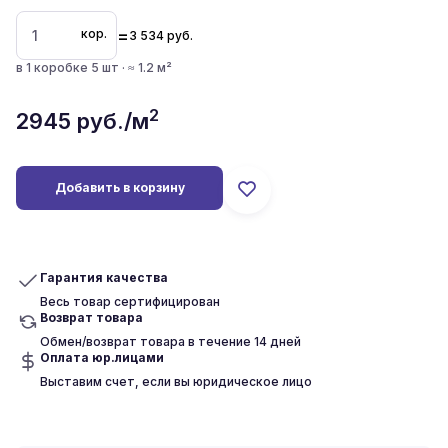
=
кор.
3 534
руб.
в 1 коробке 5 шт · ≈ 1.2 м²
2
2945
руб./м
Добавить в корзину
Гарантия качества
Весь товар сертифицирован
Возврат товара
Обмен/возврат товара в течение 14 дней
Оплата юр.лицами
Выставим счет, если вы юридическое лицо