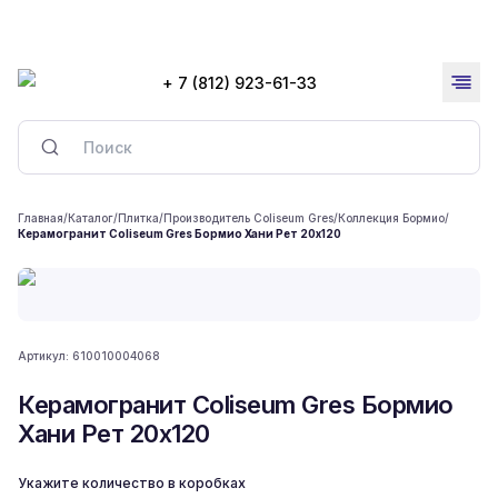
+ 7 (812) 923-61-33
Главная
/
Каталог
/
Плитка
/
Производитель Coliseum Gres
/
Коллекция Бормио
/
Керамогранит Coliseum Gres Бормио Хани Рет 20x120
Артикул:
610010004068
Керамогранит Coliseum Gres Бормио
Хани Рет 20x120
Укажите количество в коробках