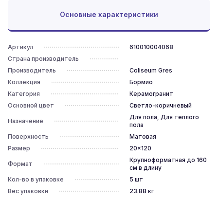
Основные характеристики
Артикул
610010004068
Страна производитель
Производитель
Coliseum Gres
Коллекция
Бормио
Категория
Керамогранит
Основной цвет
Светло-коричневый
Для пола, Для теплого
Назначение
пола
Поверхность
Матовая
Размер
20x120
Крупноформатная до 160
Формат
см в длину
Кол-во в упаковке
5
шт
Вес упаковки
23.88
кг