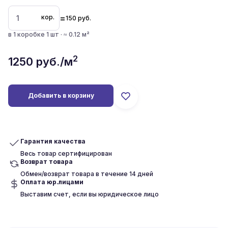
=
кор.
150
руб.
в 1 коробке 1 шт · ≈ 0.12 м²
2
1250
руб./м
Добавить в корзину
Гарантия качества
Весь товар сертифицирован
Возврат товара
Обмен/возврат товара в течение 14 дней
Оплата юр.лицами
Выставим счет, если вы юридическое лицо