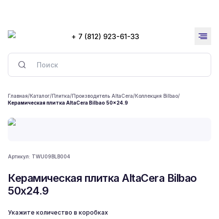
+ 7 (812) 923-61-33
Главная
/
Каталог
/
Плитка
/
Производитель AltaCera
/
Коллекция Bilbao
/
Керамическая плитка AltaCera Bilbao 50x24.9
Артикул:
TWU09BLB004
Керамическая плитка AltaCera Bilbao
50x24.9
Укажите количество в коробках