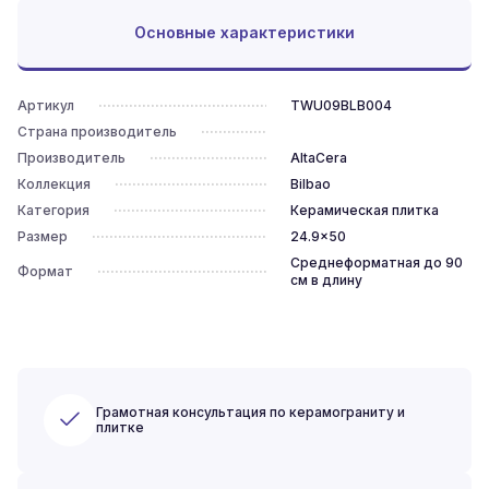
Основные характеристики
Артикул
TWU09BLB004
Страна производитель
Производитель
AltaCera
Коллекция
Bilbao
Категория
Керамическая плитка
Размер
24.9x50
Среднеформатная до 90
Формат
см в длину
Грамотная консультация по керамограниту и
плитке