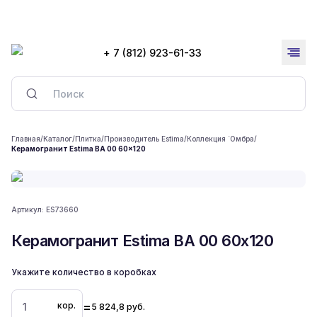
+ 7 (812) 923-61-33
Главная
/
Каталог
/
Плитка
/
Производитель Estima
/
Коллекция `Омбра
/
Керамогранит Estima BA 00 60x120
Артикул:
ES73660
Керамогранит Estima BA 00 60x120
Укажите количество в коробках
=
кор.
5 824,8
руб.