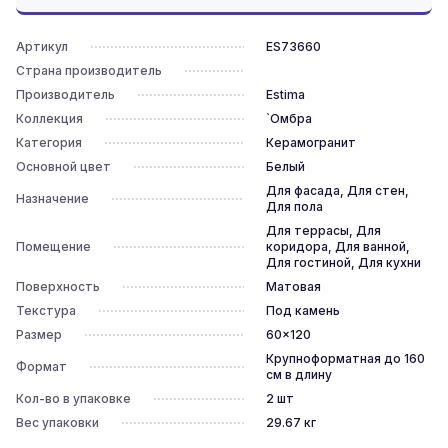
Артикул
ES73660
Страна производитель
Производитель
Estima
Коллекция
`Омбра
Категория
Керамогранит
Основной цвет
Белый
Для фасада, Для стен,
Назначение
Для пола
Для террасы, Для
Помещение
коридора, Для ванной,
Для гостиной, Для кухни
Поверхность
Матовая
Текстура
Под камень
Размер
60x120
Крупноформатная до 160
Формат
см в длину
Кол-во в упаковке
2
шт
Вес упаковки
29.67
кг