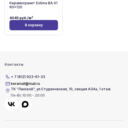
Керамогранит Estima BA 01
60x120
2
4045
руб./м
В корзину
Контакты
+ 7 (812) 923-61-33
keramall@mail.ru
ТК "Ланской"
,
ул.Студенческая, 10, секция А34а, 1 этаж
Пн-Вс 10:00 - 20:00