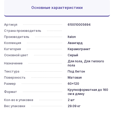
Основные характеристики
Артикул
610010005694
Страна производитель
Производитель
Italon
Коллекция
Авангард
Категория
Керамогранит
Основной цвет
Серый
Для пола, Для теплого
Назначение
пола
Текстура
Под бетон
Поверхность
Матовая
Размер
60x120
Крупноформатная до 160
Формат
см в длину
Кол-во в упаковке
2
шт
Вес упаковки
29.09
кг