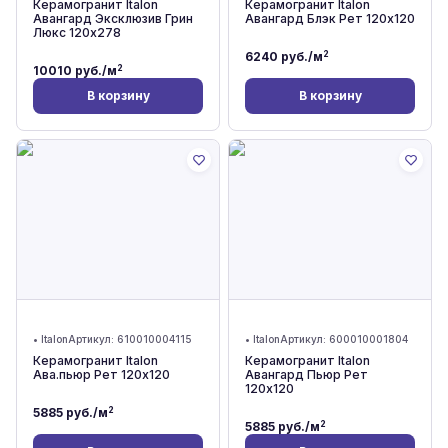
Керамогранит Italon
Керамогранит Italon
Авангард Эксклюзив Грин
Авангард Блэк Рет 120x120
Люкс 120x278
2
6240
руб./м
2
10010
руб./м
В корзину
В корзину
•
Italon
Артикул:
610010004115
•
Italon
Артикул:
600010001804
Керамогранит Italon
Керамогранит Italon
Ава.пьюр Рет 120x120
Авангард Пьюр Рет
120x120
2
5885
руб./м
2
5885
руб./м