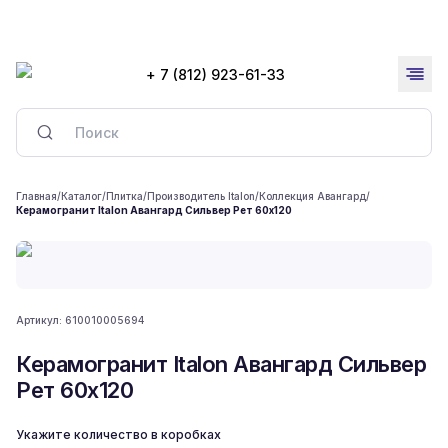
+ 7 (812) 923-61-33
Главная
/
Каталог
/
Плитка
/
Производитель Italon
/
Коллекция Авангард
/
Керамогранит Italon Авангард Сильвер Рет 60x120
Артикул:
610010005694
Керамогранит Italon Авангард Сильвер
Рет 60x120
Укажите количество в коробках