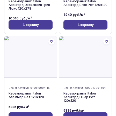
Керамогранит Italon
Керамогранит Italon
Авангард Эксклюзив Грин
Авангард Блэк Рет 120x120
Люкс 120x278
2
6240
руб./м
2
10010
руб./м
В корзину
В корзину
•
Italon
Артикул:
610010004115
•
Italon
Артикул:
600010001804
Керамогранит Italon
Керамогранит Italon
Ава.пьюр Рет 120x120
Авангард Пьюр Рет
120x120
2
5885
руб./м
2
5885
руб./м