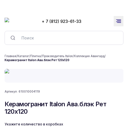
+ 7 (812) 923-61-33
Главная
/
Каталог
/
Плитка
/
Производитель Italon
/
Коллекция Авангард
/
Керамогранит Italon Ава.блэк Рет 120x120
Артикул:
610010004119
Керамогранит Italon Ава.блэк Рет
120x120
Укажите количество в коробках