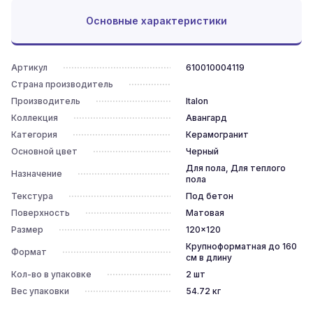
Основные характеристики
Артикул
610010004119
Страна производитель
Производитель
Italon
Коллекция
Авангард
Категория
Керамогранит
Основной цвет
Черный
Для пола, Для теплого
Назначение
пола
Текстура
Под бетон
Поверхность
Матовая
Размер
120x120
Крупноформатная до 160
Формат
см в длину
Кол-во в упаковке
2
шт
Вес упаковки
54.72
кг