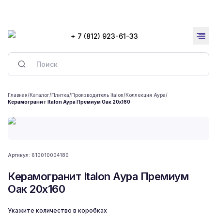
+ 7 (812) 923-61-33
Главная
/
Каталог
/
Плитка
/
Производитель Italon
/
Коллекция Аура
/
Керамогранит Italon Аура Премиум Оак 20x160
Артикул:
610010004180
Керамогранит Italon Аура Премиум
Оак 20x160
Укажите количество в коробках