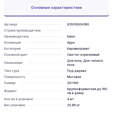
Основные характеристики
Артикул
610010004180
Страна производитель
Производитель
Italon
Коллекция
Аура
Категория
Керамогранит
Основной цвет
Светло-коричневый
Для пола, Для теплого
Назначение
пола
Текстура
Под дерево
Поверхность
Матовая
Размер
20x160
Крупноформатная до 160
Формат
см в длину
Кол-во в упаковке
4
шт
Вес упаковки
25.86
кг