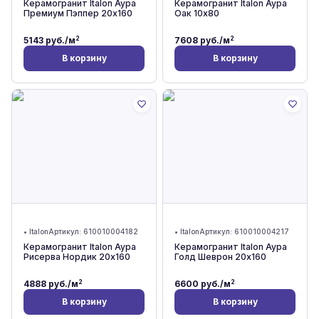
Керамогранит Italon Аура
Керамогранит Italon Аура
Премиум Пэппер 20x160
Оак 10x80
2
2
5143
руб./м
7608
руб./м
В корзину
В корзину
•
Italon
Артикул:
610010004182
•
Italon
Артикул:
610010004217
Керамогранит Italon Аура
Керамогранит Italon Аура
Рисерва Нордик 20x160
Голд Шеврон 20x160
2
2
4888
руб./м
6600
руб./м
В корзину
В корзину