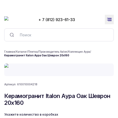
+ 7 (812) 923-61-33
Главная
/
Каталог
/
Плитка
/
Производитель Italon
/
Коллекция Аура
/
Керамогранит Italon Аура Оак Шеврон 20x160
Артикул:
610010004218
Керамогранит Italon Аура Оак Шеврон
20x160
Укажите количество в коробках