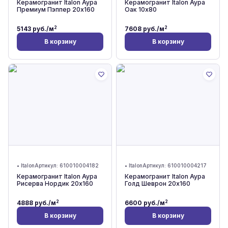
Керамогранит Italon Аура
Керамогранит Italon Аура
Премиум Пэппер 20x160
Оак 10x80
2
2
5143
руб./м
7608
руб./м
В корзину
В корзину
•
Italon
Артикул:
610010004182
•
Italon
Артикул:
610010004217
Керамогранит Italon Аура
Керамогранит Italon Аура
Рисерва Нордик 20x160
Голд Шеврон 20x160
2
2
4888
руб./м
6600
руб./м
В корзину
В корзину