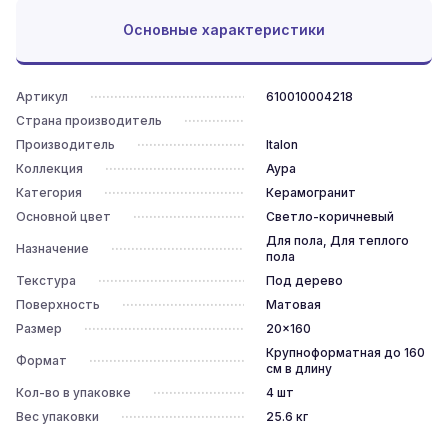
Основные характеристики
Артикул
610010004218
Страна производитель
Производитель
Italon
Коллекция
Аура
Категория
Керамогранит
Основной цвет
Светло-коричневый
Для пола, Для теплого
Назначение
пола
Текстура
Под дерево
Поверхность
Матовая
Размер
20x160
Крупноформатная до 160
Формат
см в длину
Кол-во в упаковке
4
шт
Вес упаковки
25.6
кг