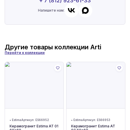
+ 7 (812) 923-61-33
Напишите нам:
Другие товары коллекции
Arti
Перейти к коллекции
•
Estima
Артикул:
ES66952
•
Estima
Артикул:
ES66953
Керамогранит Estima AT 01
Керамогранит Estima AT