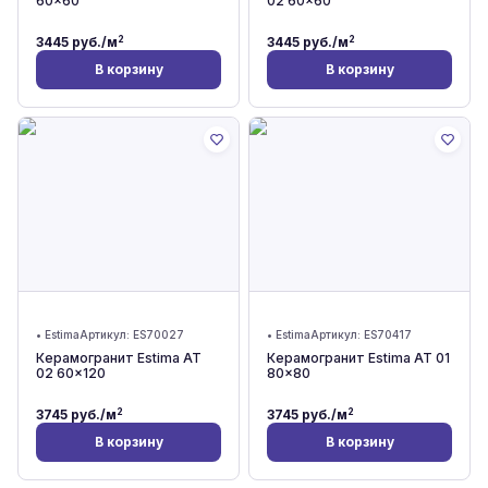
60x60
02 60x60
2
2
3445
руб./м
3445
руб./м
В корзину
В корзину
•
Estima
Артикул:
ES70027
•
Estima
Артикул:
ES70417
Керамогранит Estima AT
Керамогранит Estima AT 01
02 60x120
80x80
2
2
3745
руб./м
3745
руб./м
В корзину
В корзину