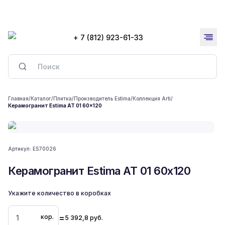
+ 7 (812) 923-61-33
Главная
/
Каталог
/
Плитка
/
Производитель Estima
/
Коллекция Arti
/
Керамогранит Estima AT 01 60x120
Артикул:
ES70026
Керамогранит Estima AT 01 60x120
Укажите количество в коробках
=
кор.
5 392,8
руб.