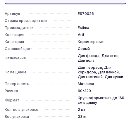
Артикул
ES70026
Страна производитель
Производитель
Estima
Коллекция
Arti
Категория
Керамогранит
Основной цвет
Серый
Для фасада, Для стен,
Назначение
Для пола
Для террасы, Для
Помещение
коридора, Для ванной,
Для гостиной, Для кухни
Поверхность
Матовая
Размер
60x120
Крупноформатная до 160
Формат
см в длину
Кол-во в упаковке
2
шт
Вес упаковки
33
кг