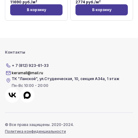
2
2
11690
руб./м
2774
руб./м
В корзину
В корзину
Контакты
+ 7 (812) 923-61-33
keramall@mail.ru
ТК "Ланской"
,
ул.Студенческая, 10, секция А34а, 1 этаж
Пн-Вс 10:00 - 20:00
© Все права защищены. 2020-2024.
Политика конфиденциальности