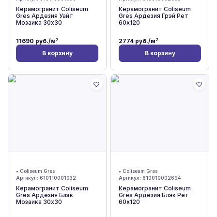
Керамогранит Coliseum
Керамогранит Coliseum
Gres Ардезия Уайт
Gres Ардезия Грэй Рет
Мозаика 30x30
60x120
2
2
11690
руб./м
2774
руб./м
В корзину
В корзину
•
Coliseum Gres
•
Coliseum Gres
Артикул:
610110001032
Артикул:
610010002694
Керамогранит Coliseum
Керамогранит Coliseum
Gres Ардезия Блэк
Gres Ардезия Блэк Рет
Мозаика 30x30
60x120