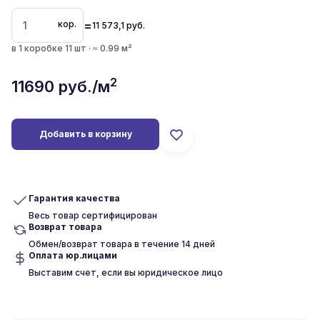
=
кор.
11 573,1
руб.
в 1 коробке 11 шт · ≈ 0.99 м²
2
11690
руб./м
Добавить в корзину
Гарантия качества
Весь товар сертифицирован
Возврат товара
Обмен/возврат товара в течение 14 дней
Оплата юр.лицами
Выставим счет, если вы юридическое лицо