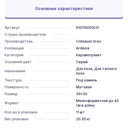
Основные характеристики
Артикул
610110001031
Страна производитель
Производитель
Coliseum Gres
Коллекция
Ardesia
Категория
Керамогранит
Основной цвет
Серый
Для пола, Для теплого
Назначение
пола
Текстура
Под камень
Поверхность
Матовая
Размер
30x30
Мелкоформатная до 40
Формат
см в длину
Кол-во в упаковке
11
шт
Вес упаковки
20.35
кг